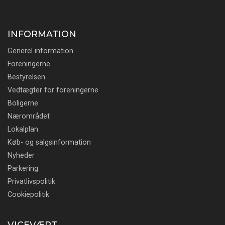
INFORMATION
Generel information
Foreningerne
Bestyrelsen
Vedtægter for foreningerne
Boligerne
Nærområdet
Lokalplan
Køb- og salgsinformation
Nyheder
Parkering
Privatlivspolitik
Cookiepolitik
VICEVÆRT