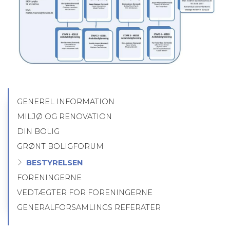
GENEREL INFORMATION
Primær
navigation
MILJØ OG RENOVATION
DIN BOLIG
GRØNT BOLIGFORUM
BESTYRELSEN
FORENINGERNE
VEDTÆGTER FOR FORENINGERNE
GENERALFORSAMLINGS REFERATER