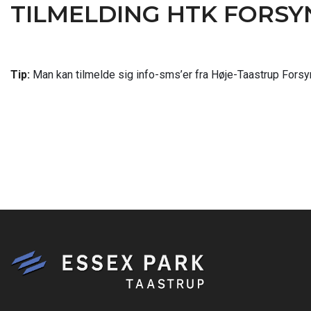
TILMELDING HTK FORSY
Tip:
Man kan tilmelde sig info-sms’er fra Høje-Taastrup Forsy