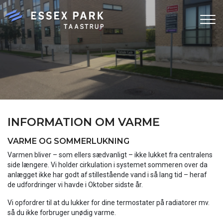
Gå
til
hovedindhold
INFORMATION OM VARME
VARME OG SOMMERLUKNING
Varmen bliver – som ellers sædvanligt – ikke lukket fra centralens
side længere. Vi holder cirkulation i systemet sommeren over da
anlægget ikke har godt af stillestående vand i så lang tid – heraf
de udfordringer vi havde i Oktober sidste år.
Vi opfordrer til at du lukker for dine termostater på radiatorer mv.
så du ikke forbruger unødig varme.