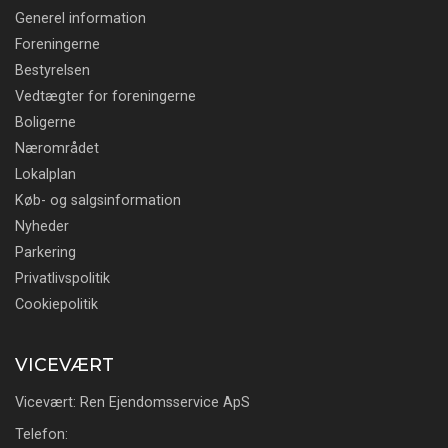
Generel information
Foreningerne
Bestyrelsen
Vedtægter for foreningerne
Boligerne
Nærområdet
Lokalplan
Køb- og salgsinformation
Nyheder
Parkering
Privatlivspolitik
Cookiepolitik
VICEVÆRT
Vicevært: Ren Ejendomsservice ApS
Telefon: