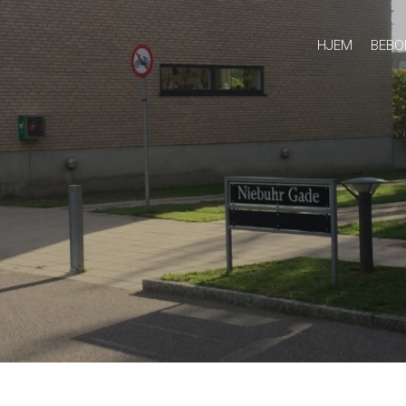
HJEM
BEBO