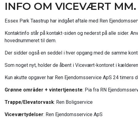
INFO OM VICEVÆRT MM.
Essex Park Taastrup har indgået aftale med Ren Ejendomsserv
Kontaktinfo står på kontakt-siden og nederst på alle sider. An
hovednummeret til dem.
Der sidder også en seddel i hver opgang med de samme konta
Som noget nyt, holder de åbent i Vicevært-kontoret i kælder
Kun akutte opgaver har Ren Ejendomsservice ApS 24 timers dø
Grønne områder + vintertjeneste
: Pia fra RN Ejendomsser
Trappe/Elevatorvask
: Ren Boligservice
Viceværtydelser
: Ren Ejendomsservice ApS