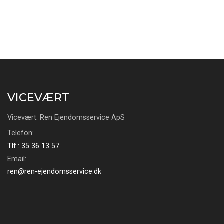
VICEVÆRT
Vicevært: Ren Ejendomsservice ApS
Telefon:
Tlf.: 35 36 13 57
Email:
ren@ren-ejendomsservice.dk