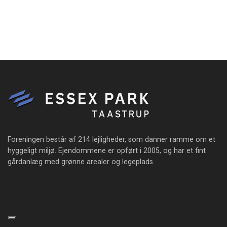
Foreningen består af 214 lejligheder, som danner ramme om et
hyggeligt miljø. Ejendommene er opført i 2005, og har et fint
gårdanlæg med grønne arealer og legeplads.
Copyright © 2026 - Essex Park Taastrup
, CVR 32910092